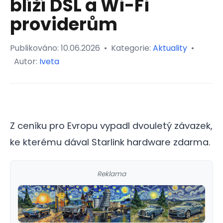
blíží DSL a Wi-Fi
providerům
Publikováno:
10.06.2026
•
Kategorie:
Aktuality
•
Autor:
Iveta
Z ceníku pro Evropu vypadl dvouletý závazek,
ke kterému dával Starlink hardware zdarma.
Reklama