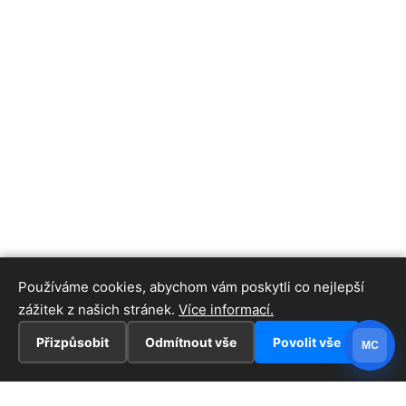
Používáme cookies, abychom vám poskytli co nejlepší
zážitek z našich stránek.
Více informací.
Přizpůsobit
Odmítnout vše
Povolit vše
MC