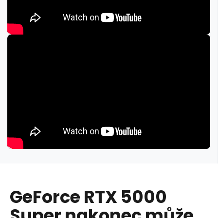
GeForce RTX 5000
Super nakonec může