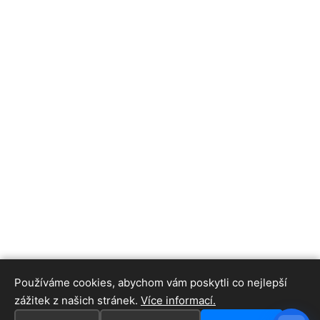
Používáme cookies, abychom vám poskytli co nejlepší
zážitek z našich stránek.
Více informací.