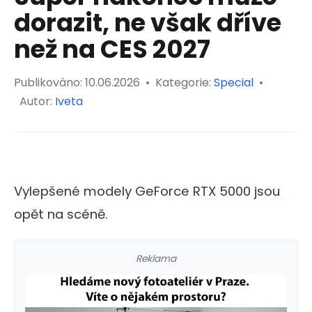
dorazit, ne však dříve
než na CES 2027
Publikováno:
10.06.2026
•
Kategorie:
Special
•
Autor:
Iveta
Vylepšené modely GeForce RTX 5000 jsou
opět na scéně.
Reklama