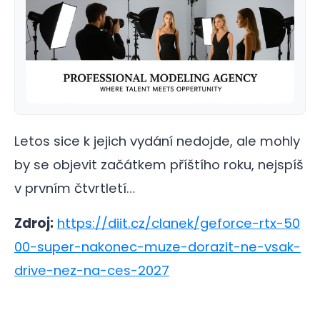
Letos sice k jejich vydání nedojde, ale mohly
by se objevit začátkem příštího roku, nejspíš
v prvním čtvrtletí…
Zdroj:
https://diit.cz/clanek/geforce-rtx-50
00-super-nakonec-muze-dorazit-ne-vsak-
drive-nez-na-ces-2027