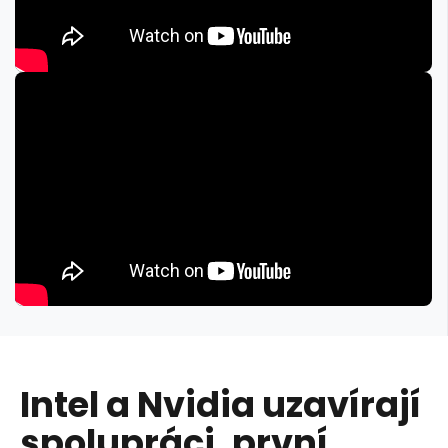
Intel a Nvidia uzavírají
spolupráci, první