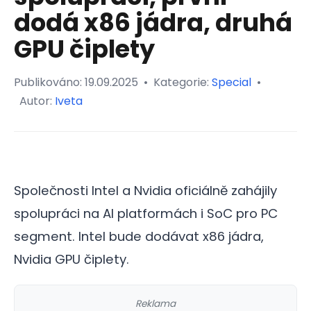
dodá x86 jádra, druhá
GPU čiplety
Publikováno:
19.09.2025
•
Kategorie:
Special
•
Autor:
Iveta
Společnosti Intel a Nvidia oficiálně zahájily
spolupráci na AI platformách i SoC pro PC
segment. Intel bude dodávat x86 jádra,
Nvidia GPU čiplety.
Reklama