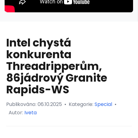
Intel chystá
konkurenta
Threadripperům,
86jádrový Granite
Rapids-WS
Publikováno:
06.10.2025
•
Kategorie:
Special
•
Autor:
Iveta