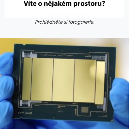
Prohlédněte si fotogalerie.
galerie: cviky
galerie: cviky