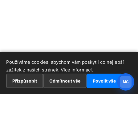
Používáme cookies, abychom vám poskytli co nejlepší
zážitek z našich stránek.
Více informací.
Přizpůsobit
Odmítnout vše
Povolit vše
MC