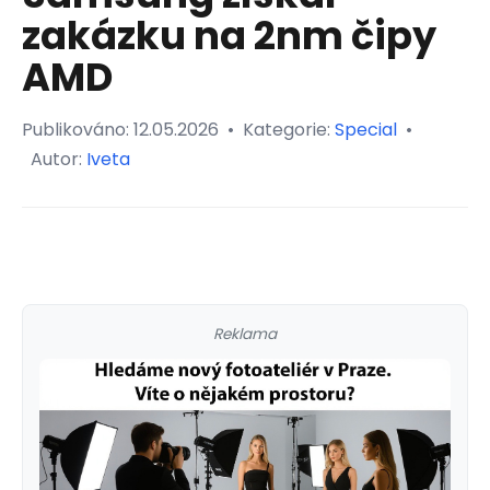
zakázku na 2nm čipy
AMD
Publikováno:
12.05.2026
•
Kategorie:
Special
•
Autor:
Iveta
Reklama