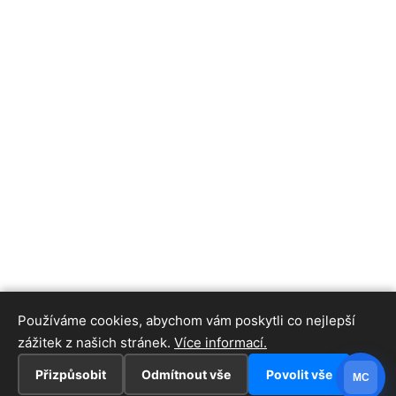
Používáme cookies, abychom vám poskytli co nejlepší
zážitek z našich stránek.
Více informací.
Přizpůsobit
Odmítnout vše
Povolit vše
MC