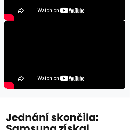
Jednání skončila:
Samsung získal