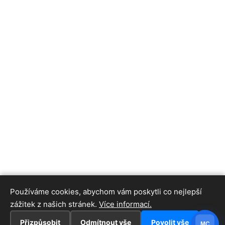
Používáme cookies, abychom vám poskytli co nejlepší
zážitek z našich stránek.
Více informací.
Přizpůsobit
Odmítnout vše
Povolit vše
MC