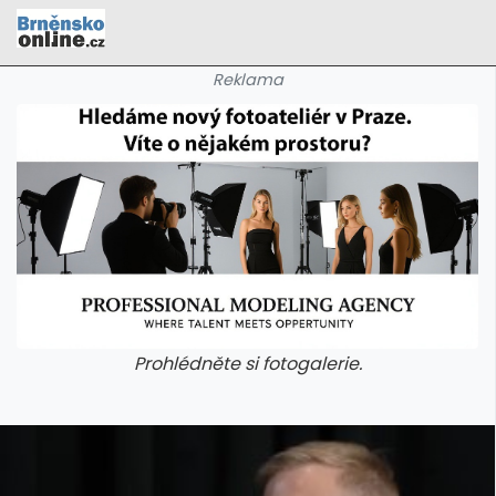
Reklama
Prohlédněte si fotogalerie.
galerie: cviky
galerie: cviky