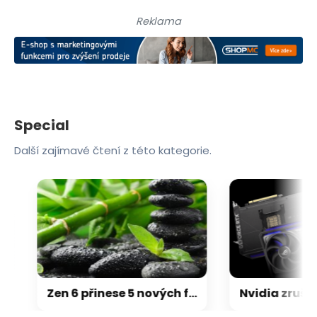
Reklama
Special
Další zajímavé čtení z této kategorie.
Zen 6 přinese 5 nových funkcí pro vyšší stabilitu výkonu, nejen herního