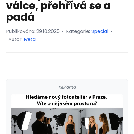
válce, přehřívá se a
padá
Publikováno:
29.10.2025
•
Kategorie:
Special
•
Autor:
Iveta
Reklama