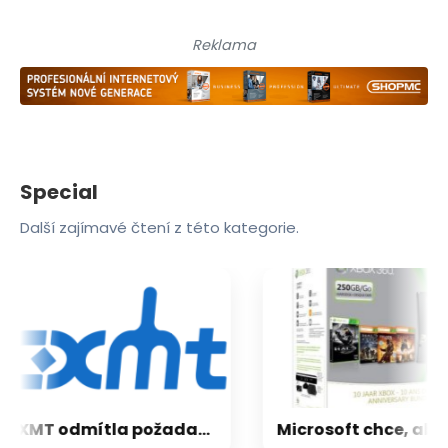
Reklama
Special
Další zajímavé čtení z této kategorie.
CXMT odmítla požadavky Applu, nenechá si diktovat ceny