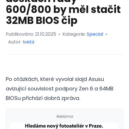
600/800 by měl stačit
32MB BIOS čip
Publikováno:
21.10.2025
•
Kategorie:
Special
•
Autor:
Iveta
Po otázkách, které vyvolal slajd Asusu
avizující souvislost podpory Zen 6 a 64MB
BIOSu přichází dobrá zpráva.
Reklama