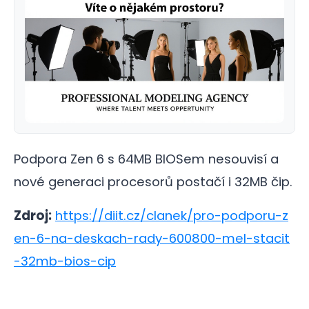
Podpora Zen 6 s 64MB BIOSem nesouvisí a
nové generaci procesorů postačí i 32MB čip.
Zdroj:
https://diit.cz/clanek/pro-podporu-z
en-6-na-deskach-rady-600800-mel-stacit
-32mb-bios-cip