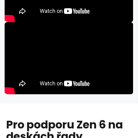
Pro podporu Zen 6 na
deskách řady