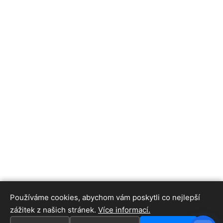
Používáme cookies, abychom vám poskytli co nejlepší
zážitek z našich stránek.
Více informací.