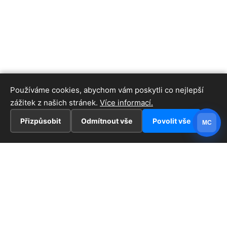
Používáme cookies, abychom vám poskytli co nejlepší
zážitek z našich stránek.
Více informací.
Přizpůsobit
Odmítnout vše
Povolit vše
MC