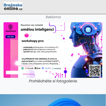
Reklama
Prohlédněte si fotogalerie.
galerie: cviky
galerie: cviky