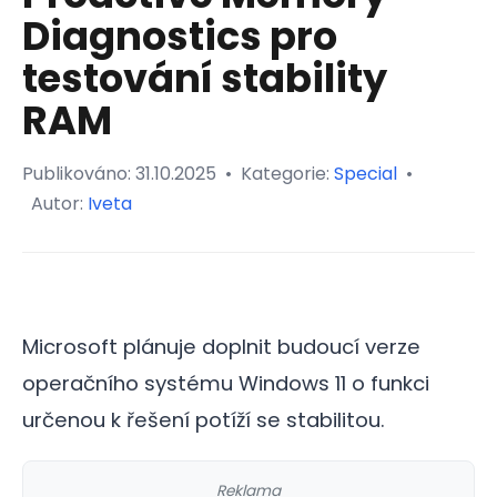
Diagnostics pro
testování stability
RAM
Publikováno:
31.10.2025
•
Kategorie:
Special
•
Autor:
Iveta
Microsoft plánuje doplnit budoucí verze
operačního systému Windows 11 o funkci
určenou k řešení potíží se stabilitou.
Reklama