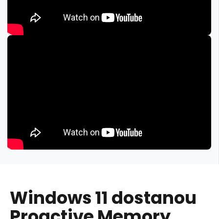
Windows 11 dostanou
Proactive Memory