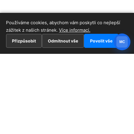
Používáme cookies, abychom vám poskytli co nejlepší
zážitek z našich stránek.
Více informací.
Přizpůsobit
Odmítnout vše
Povolit vše
MC