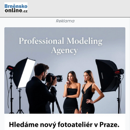
Reklama