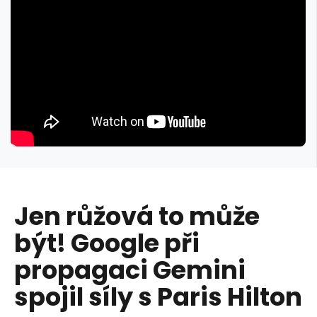
Jen růžová to může
být! Google při
propagaci Gemini
spojil síly s Paris Hilton